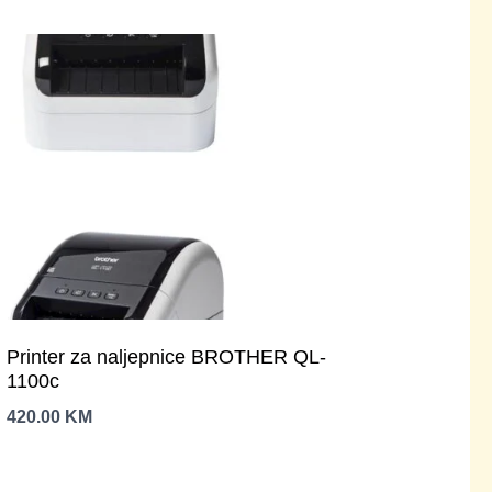
Printer za naljepnice BROTHER QL-
1100c
420.00
KM