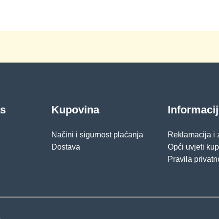
as
Kupovina
Informaci
Načini i sigurnost plaćanja
Reklamacija i
Dostava
Opći uvjeti ku
Pravila privatn
.