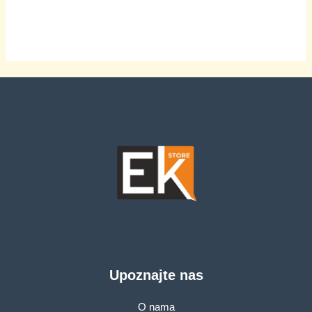
browning levels
browning levels
Upoznajte nas
O nama