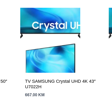
″
TV SAMSUNG Crystal UHD 4K 43″
U7022H
667.00
KM