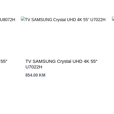
″
TV SAMSUNG Crystal UHD 4K 55″
U7022H
854.00
KM