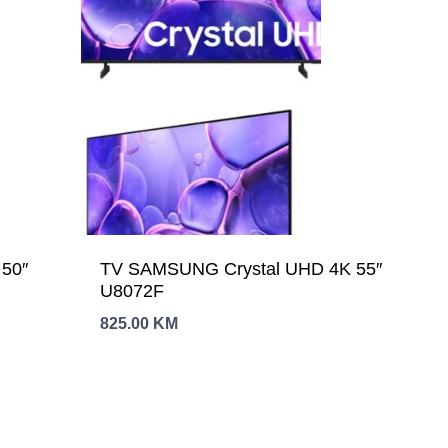
″
TV SAMSUNG Crystal UHD 4K 55″
U8072F
825.00
KM