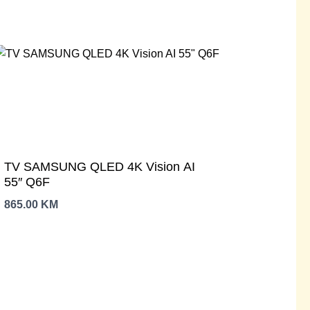
TV SAMSUNG QLED 4K Vision AI
55″ Q6F
865.00
KM