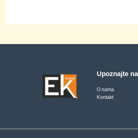
Upoznajte n
O nama
Kontakt