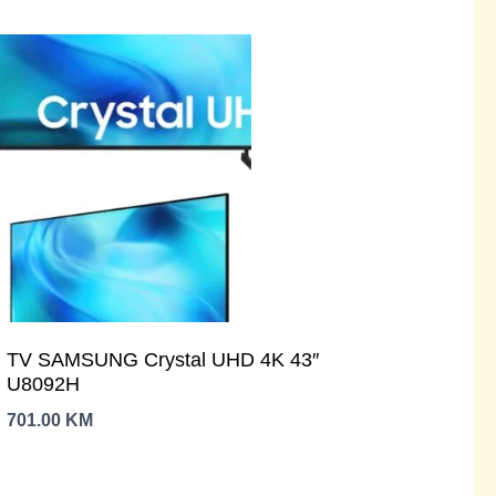
TV SAMSUNG Crystal UHD 4K 43″
U8092H
701.00
KM