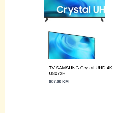
TV SAMSUNG Crystal UHD 4K 50
U8072H
807.00
KM