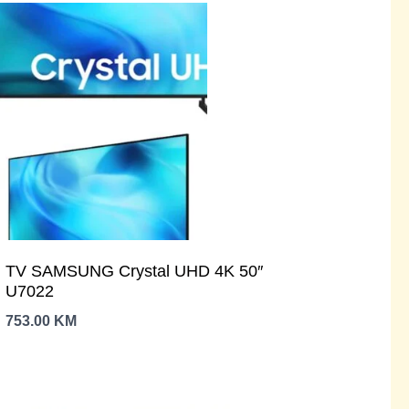
TV SAMSUNG Crystal UHD 4K 50″
U7022
753.00
KM