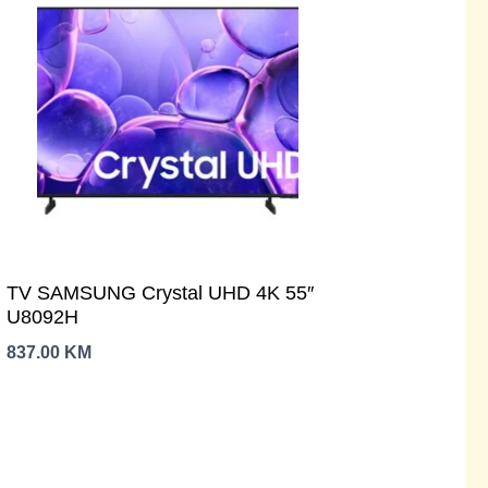
TV SAMSUNG Crystal UHD 4K 55″
U8092H
837.00
KM