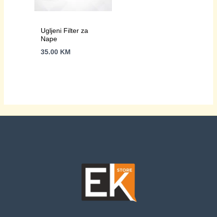
Ugljeni Filter za
Nape
35.00
KM