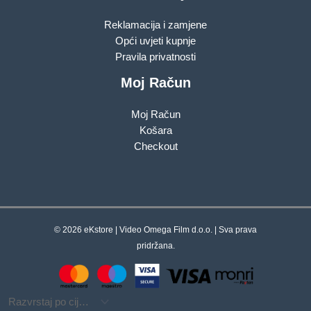
Reklamacija i zamjene
Opći uvjeti kupnje
Pravila privatnosti
Moj Račun
Moj Račun
Košara
Checkout
© 2026 eKstore | Video Omega Film d.o.o. | Sva prava
pridržana.