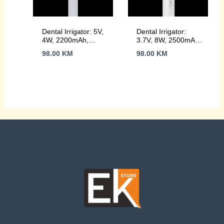
Dental Irrigator: 5V,
Dental Irrigator:
4W, 2200mAh,
3.7V, 8W, 2500mAh,
200ML
200ML
98.00
KM
98.00
KM