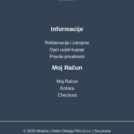
Informacije
Reklamacija i zamjene
Opći uvjeti kupnje
Pravila privatnosti
Moj Račun
Moj Račun
Košara
Checkout
© 2026 eKstore | Video Omega Film d.o.o. | Sva prava