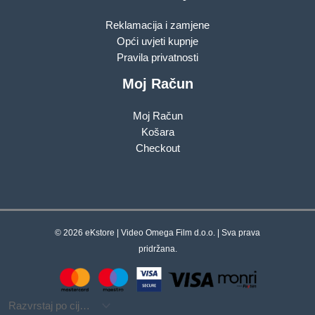
Reklamacija i zamjene
Opći uvjeti kupnje
Pravila privatnosti
Moj Račun
Moj Račun
Košara
Checkout
© 2026 eKstore | Video Omega Film d.o.o. | Sva prava
pridržana.