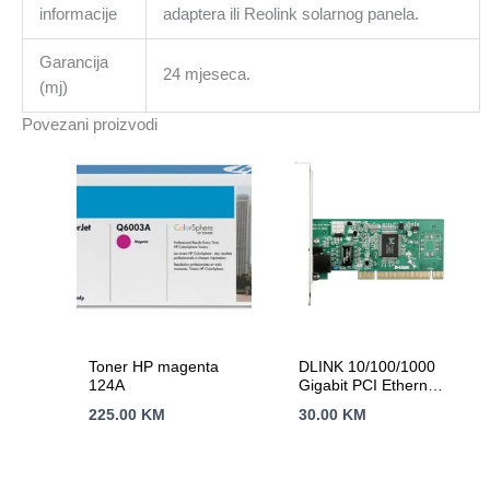
informacije
adaptera ili Reolink solarnog panela.
Garancija
24 mjeseca.
(mj)
Povezani proizvodi
Toner HP magenta
DLINK 10/100/1000
124A
Gigabit PCI Ethernet
Adapter
225.00
KM
30.00
KM