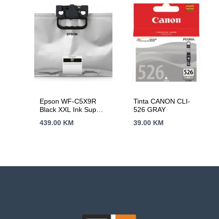
Epson WF-C5X9R
Tinta CANON CLI-
Black XXL Ink Supply
526 GRAY
Unit A4 RIPS
439.00
KM
39.00
KM