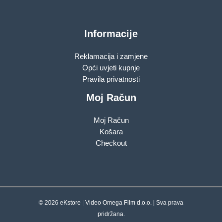
Informacije
Reklamacija i zamjene
Opći uvjeti kupnje
Pravila privatnosti
Moj Račun
Moj Račun
Košara
Checkout
© 2026 eKstore | Video Omega Film d.o.o. | Sva prava
pridržana.